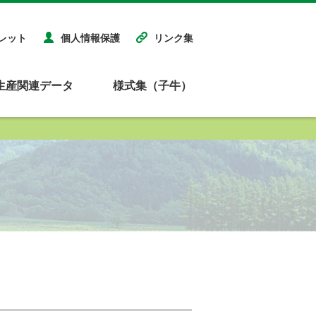
レット
個人情報保護
リンク集
生産関連データ
様式集（子牛）