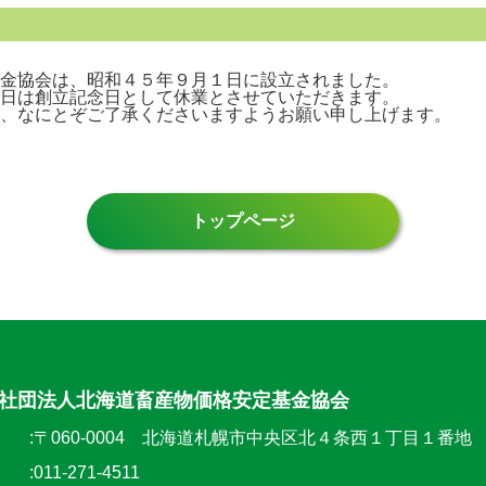
金協会は、昭和４５年９月１日に設立されました。
日は創立記念日として休業とさせていただきます。
、なにとぞご了承くださいますようお願い申し上げます。
トップページ
社団法人北海道畜産物価格安定基金協会
〒060-0004 北海道札幌市中央区北４条西１丁目１番
011-271-4511